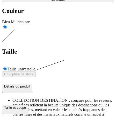
Couleur
Bleu Multicolore
Taille
Taille universelle
En rupture de stock
Détails du produit
COLLECTION DESTINATION : conçues pour les rêveurs,
ces pièces reflètent la beauté unique des destinations qui les
Taille et coupe
ont inspirées, mettant en valeur les qualités frappantes des
pierres fines et des matériaux naturels comme un appel à