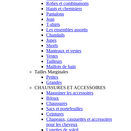
Robes et combinaisons
Hauts et chemisiers
Pantalons
Jean
T-shirts
Les ensembles assortis
Chandails
Jupes
Shorts
Manteaux et vestes
Vestes
Tailleurs
Maillots de bain
Tailles Marginales
Petites
Grandes
CHAUSSURES ET ACCESSOIRES
Magasiner les accessoires
Bijoux
Chaussures
Sacs et portefeuilles
Ceintures
Chapeaux, casquettes et accessoires
pour les cheveux
Lunettes de soleil