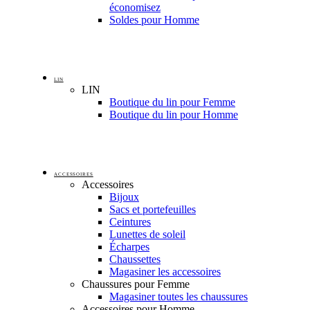
économisez
Soldes pour Homme
LIN
LIN
Boutique du lin pour Femme
Boutique du lin pour Homme
ACCESSOIRES
Accessoires
Bijoux
Sacs et portefeuilles
Ceintures
Lunettes de soleil
Écharpes
Chaussettes
Magasiner les accessoires
Chaussures pour Femme
Magasiner toutes les chaussures
Accessoires pour Homme