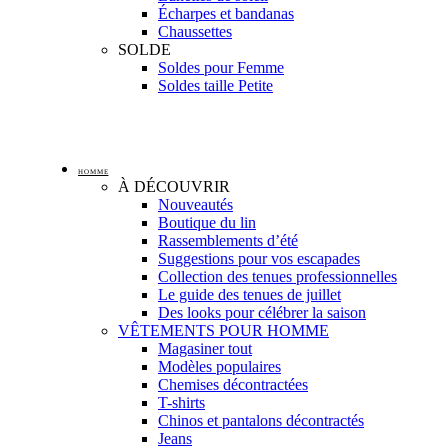
Écharpes et bandanas
Chaussettes
SOLDE
Soldes pour Femme
Soldes taille Petite
HOMME
À DÉCOUVRIR
Nouveautés
Boutique du lin
Rassemblements d’été
Suggestions pour vos escapades
Collection des tenues professionnelles
Le guide des tenues de juillet
Des looks pour célébrer la saison
VÊTEMENTS POUR HOMME
Magasiner tout
Modèles populaires
Chemises décontractées
T-shirts
Chinos et pantalons décontractés
Jeans