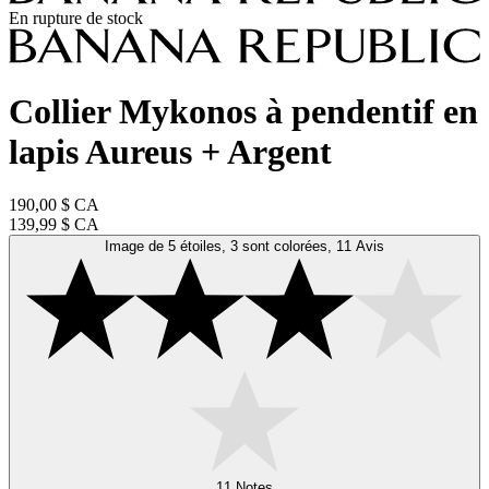
En rupture de stock
Collier Mykonos à pendentif en
lapis Aureus + Argent
190,00 $ CA
139,99 $ CA
Image de 5 étoiles, 3 sont colorées, 11 Avis
11 Notes