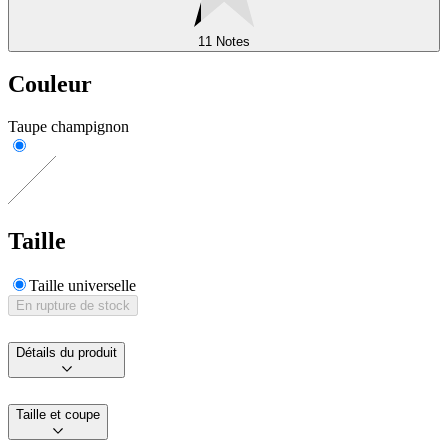
11 Notes
Couleur
Taupe champignon
Taille
Taille universelle
En rupture de stock
Détails du produit
Taille et coupe