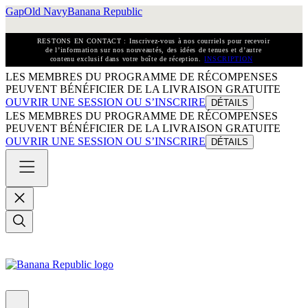
Gap
Old Navy
Banana Republic
RESTONS EN CONTACT : Inscrivez-vous à nos courriels pour recevoir
de l’information sur nos nouveautés, des idées de tenues et d’autre
contenu exclusif dans votre boîte de réception.
INSCRIPTION
LES MEMBRES DU PROGRAMME DE RÉCOMPENSES
PEUVENT BÉNÉFICIER DE LA LIVRAISON GRATUITE
OUVRIR UNE SESSION OU S’INSCRIRE
DÉTAILS
LES MEMBRES DU PROGRAMME DE RÉCOMPENSES
PEUVENT BÉNÉFICIER DE LA LIVRAISON GRATUITE
OUVRIR UNE SESSION OU S’INSCRIRE
DÉTAILS