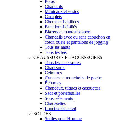
Polos
Chandails
Manteaux et vestes
Complets
Chemises habillées
Pantalons habillés
Blazers et manteaux sport
Chandails avec ou sans capuchon en
coton ouaté et pantalons de jogging
Tous les hauts
Tous les bas
CHAUSSURES ET ACCESSOIRES
Tous les accessoires
Chaussures
Ceintures
Cravates et mouchoirs de poche
Écharpes
Chapeaux, tuques et casquettes
Sacs et portefeuilles
Sous-vêtements
Chaussettes
Lunettes de soleil
SOLDES
Soldes pour Homme