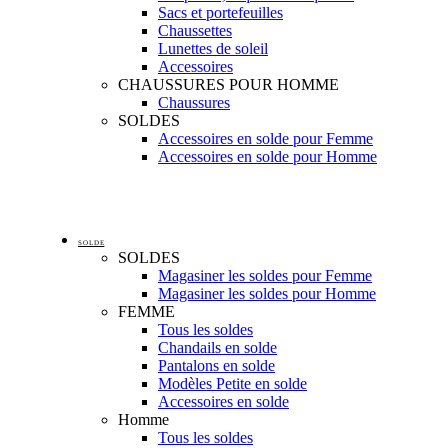
Sacs et portefeuilles
Chaussettes
Lunettes de soleil
Accessoires
CHAUSSURES POUR HOMME
Chaussures
SOLDES
Accessoires en solde pour Femme
Accessoires en solde pour Homme
SOLDE
SOLDES
Magasiner les soldes pour Femme
Magasiner les soldes pour Homme
FEMME
Tous les soldes
Chandails en solde
Pantalons en solde
Modèles Petite en solde
Accessoires en solde
Homme
Tous les soldes