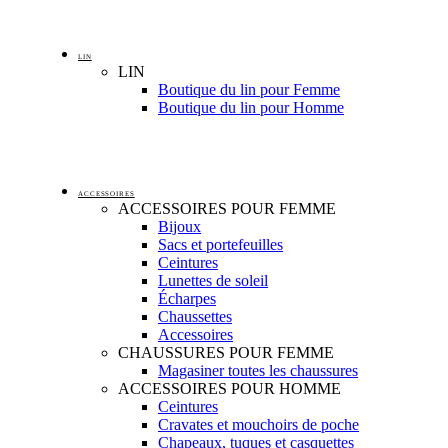
LIN
LIN
Boutique du lin pour Femme
Boutique du lin pour Homme
ACCESSOIRES
ACCESSOIRES POUR FEMME
Bijoux
Sacs et portefeuilles
Ceintures
Lunettes de soleil
Écharpes
Chaussettes
Accessoires
CHAUSSURES POUR FEMME
Magasiner toutes les chaussures
ACCESSOIRES POUR HOMME
Ceintures
Cravates et mouchoirs de poche
Chapeaux, tuques et casquettes