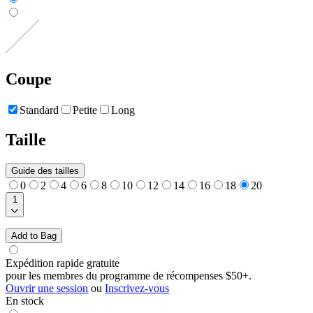
Coupe
Standard
Petite
Long
Taille
Guide des tailles
0
2
4
6
8
10
12
14
16
18
20
1
Add to Bag
Expédition rapide gratuite
pour les membres du programme de récompenses $50+.
Ouvrir une session
ou
Inscrivez-vous
En stock