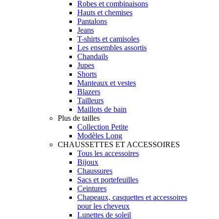
Robes et combinaisons
Hauts et chemises
Pantalons
Jeans
T-shirts et camisoles
Les ensembles assortis
Chandails
Jupes
Shorts
Manteaux et vestes
Blazers
Tailleurs
Maillots de bain
Plus de tailles
Collection Petite
Modèles Long
CHAUSSETTES ET ACCESSOIRES
Tous les accessoires
Bijoux
Chaussures
Sacs et portefeuilles
Ceintures
Chapeaux, casquettes et accessoires
pour les cheveux
Lunettes de soleil