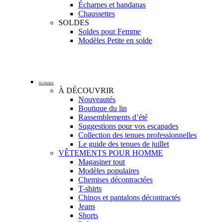
Écharpes et bandanas
Chaussettes
SOLDES
Soldes pour Femme
Modèles Petite en solde
HOMME
À DÉCOUVRIR
Nouveautés
Boutique du lin
Rassemblements d’été
Suggestions pour vos escapades
Collection des tenues professionnelles
Le guide des tenues de juillet
VÊTEMENTS POUR HOMME
Magasiner tout
Modèles populaires
Chemises décontractées
T-shirts
Chinos et pantalons décontractés
Jeans
Shorts