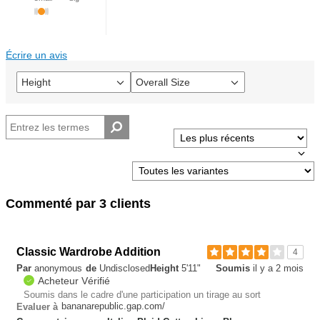
Écrire un avis
Height
Overall Size
Français
Français
Commenté par 3 clients
Classic Wardrobe Addition
4
Par
anonymous
de
Undisclosed
Height
5'11"
Soumis
il y a 2 mois
Acheteur Vérifié
Soumis dans le cadre d'une participation un tirage au sort
bananarepublic.gap.com/
Evaluer à