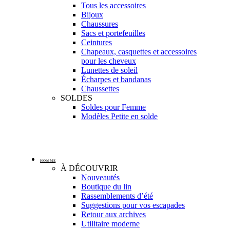
Tous les accessoires
Bijoux
Chaussures
Sacs et portefeuilles
Ceintures
Chapeaux, casquettes et accessoires
pour les cheveux
Lunettes de soleil
Écharpes et bandanas
Chaussettes
SOLDES
Soldes pour Femme
Modèles Petite en solde
HOMME
À DÉCOUVRIR
Nouveautés
Boutique du lin
Rassemblements d’été
Suggestions pour vos escapades
Retour aux archives
Utilitaire moderne