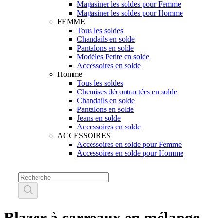
Magasiner les soldes pour Femme
Magasiner les soldes pour Homme
FEMME
Tous les soldes
Chandails en solde
Pantalons en solde
Modèles Petite en solde
Accessoires en solde
Homme
Tous les soldes
Chemises décontractées en solde
Chandails en solde
Pantalons en solde
Jeans en solde
Accessoires en solde
ACCESSOIRES
Accessoires en solde pour Femme
Accessoires en solde pour Homme
Blazer à carreaux en mélange