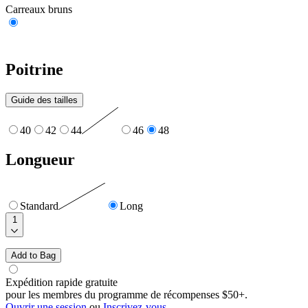
Carreaux bruns
Poitrine
Guide des tailles
40
42
44
46
48
Longueur
Standard
Long
1
Add to Bag
Expédition rapide gratuite
pour les membres du programme de récompenses $50+.
Ouvrir une session
ou
Inscrivez-vous