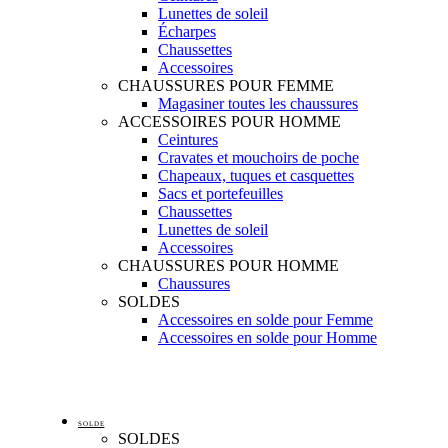
Lunettes de soleil
Écharpes
Chaussettes
Accessoires
CHAUSSURES POUR FEMME
Magasiner toutes les chaussures
ACCESSOIRES POUR HOMME
Ceintures
Cravates et mouchoirs de poche
Chapeaux, tuques et casquettes
Sacs et portefeuilles
Chaussettes
Lunettes de soleil
Accessoires
CHAUSSURES POUR HOMME
Chaussures
SOLDES
Accessoires en solde pour Femme
Accessoires en solde pour Homme
SOLDE
SOLDES