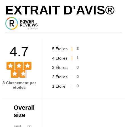
EXTRAIT D'AVIS®
4.7
5 Étoiles
2
4 Étoiles
1
3 Étoiles
0
2 Étoiles
0
3 Classement par
1 Étoile
0
étoiles
Overall
size
small
big