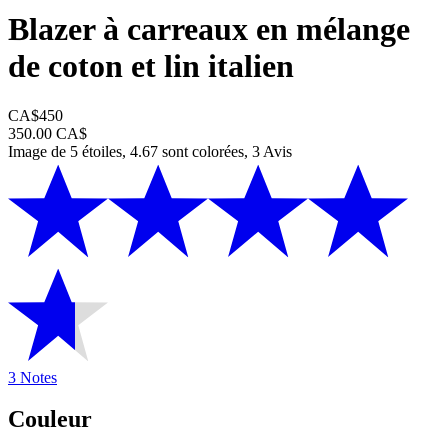
Blazer à carreaux en mélange
de coton et lin italien
CA$450
350.00 CA$
Image de 5 étoiles, 4.67 sont colorées, 3 Avis
3 Notes
Couleur